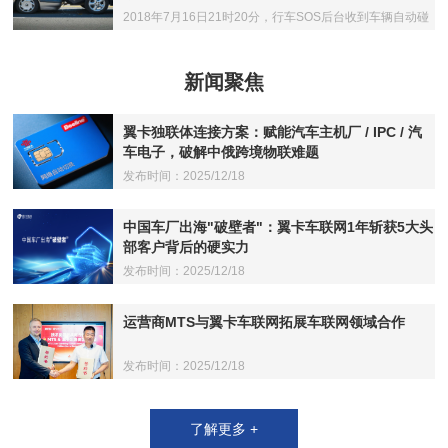
2018年7月16日21时20分，行车SOS后台收到车辆自动碰
撞响应被动检测预警
新闻聚焦
翼卡独联体连接方案：赋能汽车主机厂 / IPC / 汽
车电子，破解中俄跨境物联难题
发布时间：2025/12/18
中国车厂出海"破壁者"：翼卡车联网1年斩获5大头
部客户背后的硬实力
发布时间：2025/12/18
运营商MTS与翼卡车联网拓展车联网领域合作
发布时间：2025/12/18
了解更多 +